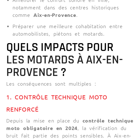
Améliorer le confort sonore en ville,
notamment dans des centres historiques
comme
Aix-en-Provence
.
Préparer une meilleure cohabitation entre
automobilistes, piétons et motards.
QUELS IMPACTS POUR
LES MOTARDS À AIX-EN-
PROVENCE
?
Les conséquences sont multiples :
1. CONTRÔLE TECHNIQUE MOTO
RENFORCÉ
Depuis la mise en place du
contrôle technique
moto obligatoire en 2024
, la vérification du
bruit fait partie des points sensibles. À Aix-en-