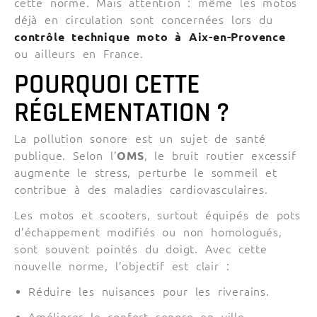
cette norme. Mais attention : même les motos
déjà en circulation sont concernées lors du
contrôle technique moto à Aix-en-Provence
ou ailleurs en France.
POURQUOI CETTE
RÉGLEMENTATION ?
La pollution sonore est un sujet de santé
publique. Selon l’
OMS
, le bruit routier excessif
augmente le stress, perturbe le sommeil et
contribue à des maladies cardiovasculaires.
Les motos et scooters, surtout équipés de pots
d’échappement modifiés ou non homologués,
sont souvent pointés du doigt. Avec cette
nouvelle norme, l’objectif est clair :
Réduire les nuisances pour les riverains.