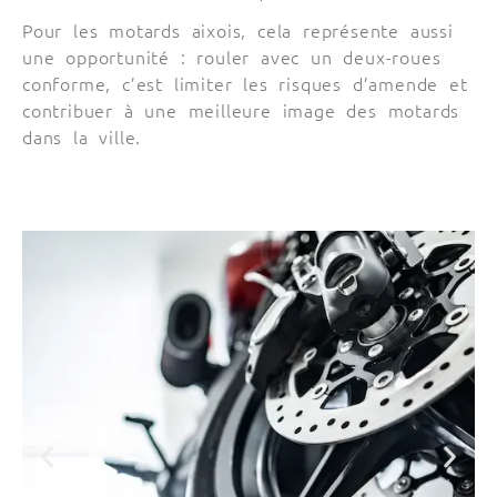
Pour les motards aixois, cela représente aussi
une opportunité : rouler avec un deux-roues
conforme, c’est limiter les risques d’amende et
contribuer à une meilleure image des motards
dans la ville.