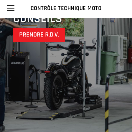
MOTO AIX-EN-
PROVENCE
CONTRÔLE TECHNIQUE MOTO
CONSEILS
PRENDRE R.D.V.