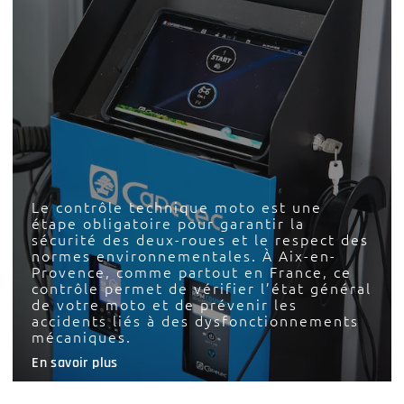
Le contrôle technique moto est une
étape obligatoire pour garantir la
sécurité des deux-roues et le respect des
normes environnementales. À Aix-en-
Provence, comme partout en France, ce
contrôle permet de vérifier l’état général
de votre moto et de prévenir les
accidents liés à des dysfonctionnements
mécaniques.
En savoir plus