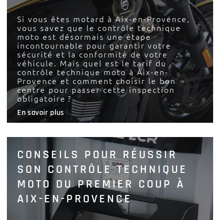
Si vous êtes motard à Aix-en-Provence,
vous savez que le contrôle technique
moto est désormais une étape
incontournable pour garantir votre
sécurité et la conformité de votre
véhicule. Mais quel est le tarif du
contrôle technique moto à Aix-en-
Provence et comment choisir le bon
centre pour passer cette inspection
obligatoire ?
En savoir plus
CONSEILS POUR RÉUSSIR
SON CONTRÔLE TECHNIQUE
MOTO DU PREMIER COUP À
AIX-EN-PROVENCE