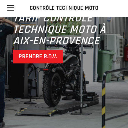
MOTO AIX-EN-
PROVENCE
CONTRÔLE TECHNIQUE MOTO
TARIF CONTRÔLE
TECHNIQUE MOTO À
AIX-EN-PROVENCE
PRENDRE R.D.V.